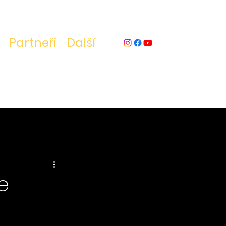
Partneři
Další
e