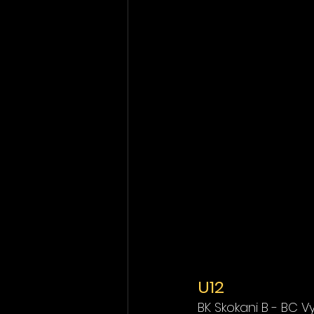
U12
BK Skokani B - BC V