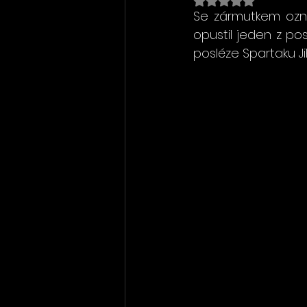
Se zármutkem ozn
opustil jeden z po
posléze Spartaku Ji