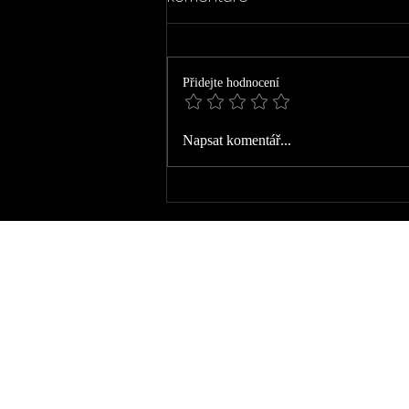
Přidejte hodnocení
Napsat komentář...