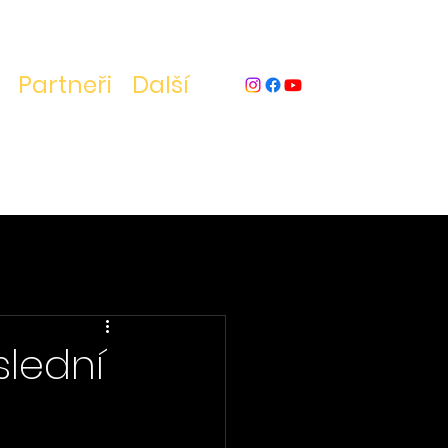
Partneři
Další
lední