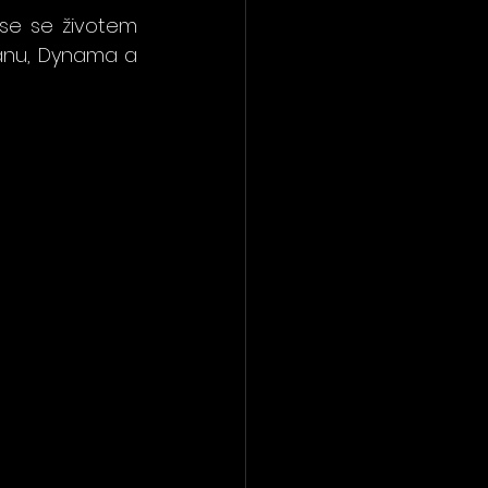
e se životem 
anu, Dynama a 