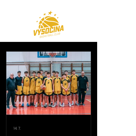
14. 7.